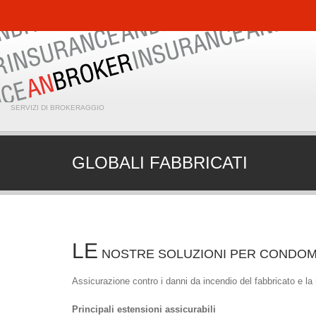
SERVIZI DI BROKERAGGIO
GLOBALI FABBRICATI
LE
NOSTRE SOLUZIONI PER CONDOMIN
Assicurazione contro i danni da incendio del fabbricato e la r
Principali estensioni assicurabili