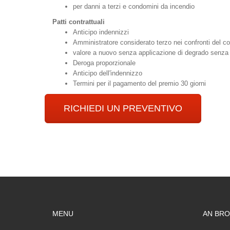
per danni a terzi e condomini da incendio
Patti contrattuali
Anticipo indennizzi
Amministratore considerato terzo nei confronti del c
valore a nuovo senza applicazione di degrado senza li
Deroga proporzionale
Anticipo dell'indennizzo
Termini per il pagamento del premio 30 giorni
RICHIEDI UN PREVENTIVO
MENU
AN BRO