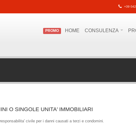
+39 042
HOME
CONSULENZA
PR
PROMO
I O SINGOLE UNITA' IMMOBILIARI
esponsabilita' civile per i danni causati a terzi e condomini.