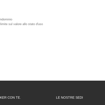
ondominio
mite sul valore allo stato d'uso
KER CON TE.
LE NOSTRE SEDI