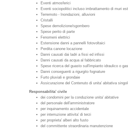
Eventi atmosferici
Eventi sociopolitici incluso imbrattamento di muri est
Terremoto - Inondazioni, alluvioni
Cristalli
Spese demolizione/sgombero
Spese perito di parte
Fenomeni elettrici
Estensione danni a pannelli fotovoltaici
Perdita canone locazione
Danni causati dai ladri a fissi ed infissi
Danni causati da acqua al fabbricato
Spese ricerca del guasto sull'impianto idraulico o ga
Danni conseguenti a rigurgito fognature
Furto pluviali e grondaie
Assicurazione del Contenuto di unita' abitativa singol
Responsabilita' civile
dei condomini per la conduzione unita' abitative
del personale dell'amministratore
per inquinamento accidentale
per interruzione attivita' di terzi
per proprieta' alberi alto fusto
del committente straordinaria manutenzione